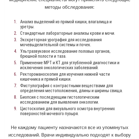
методы обследования:
Анализ выделений из прямой кишки, влагалища и
уретры.
Стандартные лабораторные анализы крови и мочи.
Экскреторная урография для исследования
мочевыделительной системы и почек.
Ультразвуковое исследование половых органов,
брюшной полости и таза.
Применение МРТ и КТ для углубленной диагностики и
исключения онкологических заболеваний.
Ректороманоскопия для изучения нижней части
кишечника и прямой кишки.
Фистулография с контрастными веществами для
определения местоположения, длины и ширины свища.
Биопсия с последующим гистологическим
исследованием для выявления онкологии.
Цистоскопия для визуального осмотра внутренних
поверхностей мочевого пузыря.
Не каждому пациенту назначаются все из упомянутых
исследований. Врачи индивидуально подходят к выбору