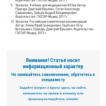
Издательство: ГЭОТАР-Медиа, 2017 г.
Урология. Учебник для медицинских ВУЗов Автор:
Пушкарь Дмитрий Юрьевич, Сегал Александр
Самуилович, Зайцев Андрей Владимирович.
Издательство: ГЭОТАР-Медиа, 2017 г.
Урология. Российские клинические рекомендации.
Автор: Аляев Юрий Геннадьевич, Глыбочко Петр
Витальевич, Пушкарь Дмитрий Юрьевич. Издательство:
ГЭОТАР-Медиа, 2015 г.
Внимание! Статья носит
информационный характер
Не занимайтесь самолечением, обратитесь к
специалисту
Задайте вопрос к врачу здесь на сайте,
запишитесь на прием в клинику или
проконсультируйтесь онлайн