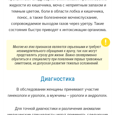
жидкости из кишечника, моча с неприятным запахом и
темным цветом, боли в области лобка и кишечника,
понос, а также болезненное мочеиспускание,
сопровождаемое выходом газов через уретру. Такие
состояния быстро приводят к интоксикации организма.
Многие из этих признаков являются серьезными и требуют
незамедлительного обращения к врачу, так как могут
представлять угрозу для жизни. Важно своевременно
обратиться к специалисту при появлении первых тревожных
симптомов, не допуская развития тяжелых осложнений.
Диагностика
В обследовании женщины принимают участие
гинекологи и урологи, а мужчины – урологи и андрологи.
Для точной диагностики и различения аномалии
медицинские специалисты могут применять следующие