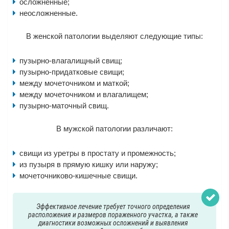
осложненные;
неосложненные.
В женской патологии выделяют следующие типы:
пузырно-влагалищный свищ;
пузырно-придатковые свищи;
между мочеточником и маткой;
между мочеточником и влагалищем;
пузырно-маточный свищ.
В мужской патологии различают:
свищи из уретры в простату и промежность;
из пузыря в прямую кишку или наружу;
мочеточниково-кишечные свищи.
Эффективное лечение требует точного определения
расположения и размеров пораженного участка, а также
диагностики возможных осложнений и выявления