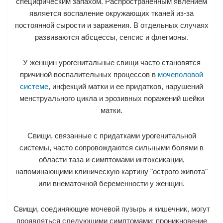
специфическим запахом. Распространенным явлением
является воспаление окружающих тканей из-за
постоянной сырости и заражения. В отдельных случаях
развиваются абсцессы, сепсис и флегмоны.
У женщин урогенитальные свищи часто становятся
причиной воспалительных процессов в
мочеполовой
системе
, инфекций матки и ее придатков, нарушений
менструального цикла и эрозивных поражений шейки
матки.
Свищи, связанные с придатками урогенитальной
системы, часто сопровождаются сильными болями в
области таза и симптомами интоксикации,
напоминающими клиническую картину "острого живота"
или внематочной беременности у женщин.
Свищи, соединяющие мочевой пузырь и кишечник, могут
проявляться следующими симптомами: проникновение